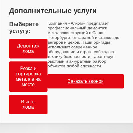
Дополнительные услуги
Выберите
Компания «Алком» предлагает
профессиональный демонтаж
услугу:
металлоконструкций в Санкт-
Петербурге: от гаражей и станков до
ангаров и цехов. Наши бригады
Демонтаж
используют современное
лома
оборудование и строго соблюдают
технику безопасности, гарантируя
быстрый и аккуратный разбор
объектов любой сложности.
Резка и
сортировка
металла на
Заказать звонок
месте
Вывоз
лома